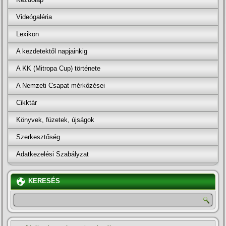
Videógaléria
Lexikon
A kezdetektől napjainkig
A KK (Mitropa Cup) története
A Nemzeti Csapat mérkőzései
Cikktár
Könyvek, füzetek, újságok
Szerkesztőség
Adatkezelési Szabályzat
KERESÉS