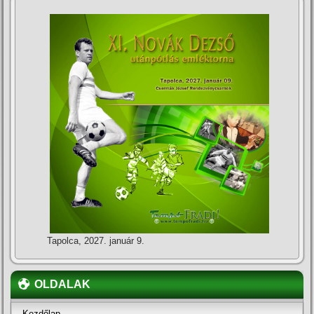
Tapolca, 2027. január 9.
OLDALAK
Kezdőlap