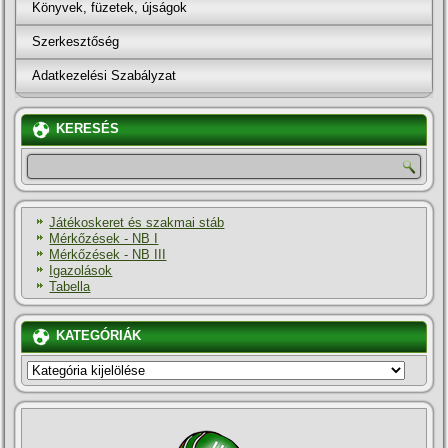
Könyvek, füzetek, újságok
Szerkesztőség
Adatkezelési Szabályzat
KERESÉS
Játékoskeret és szakmai stáb
Mérkőzések - NB I
Mérkőzések - NB III
Igazolások
Tabella
KATEGÓRIÁK
KATEGÓRIÁK