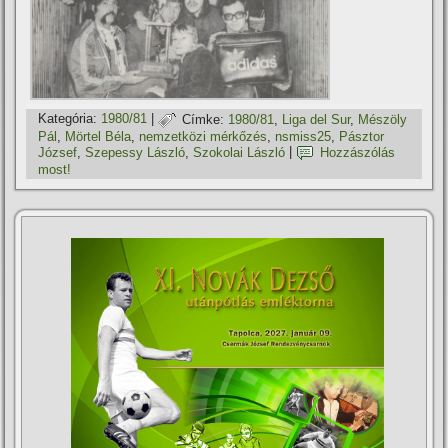
Kategória:
1980/81
|
Címke:
1980/81
,
Liga del Sur
,
Mészöly
Pál
,
Mörtel Béla
,
nemzetközi mérkőzés
,
nsmiss25
,
Pásztor
József
,
Szepessy László
,
Szokolai László
|
Hozzászólás
most!