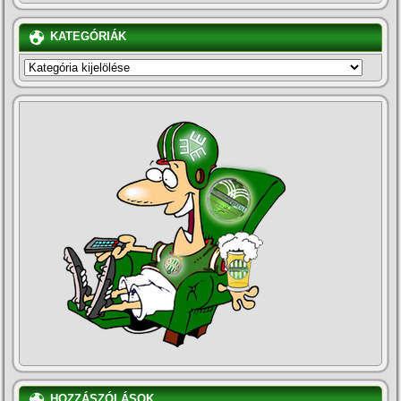
KATEGÓRIÁK
KATEGÓRIÁK
HOZZÁSZÓLÁSOK