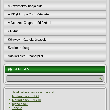
A kezdetektől napjainkig
A KK (Mitropa Cup) története
A Nemzeti Csapat mérkőzései
Cikktár
Könyvek, füzetek, újságok
Szerkesztőség
Adatkezelési Szabályzat
KERESÉS
Játékoskeret és szakmai stáb
Mérkőzések - NB I
Mérkőzések - NB III
Igazolások
Tabella