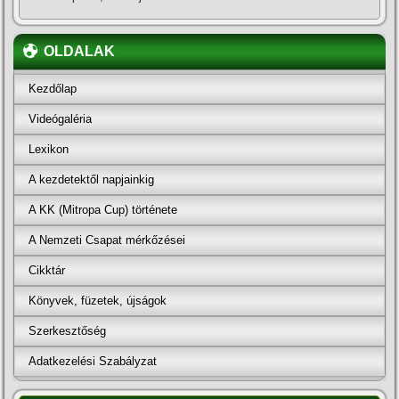
OLDALAK
Kezdőlap
Videógaléria
Lexikon
A kezdetektől napjainkig
A KK (Mitropa Cup) története
A Nemzeti Csapat mérkőzései
Cikktár
Könyvek, füzetek, újságok
Szerkesztőség
Adatkezelési Szabályzat