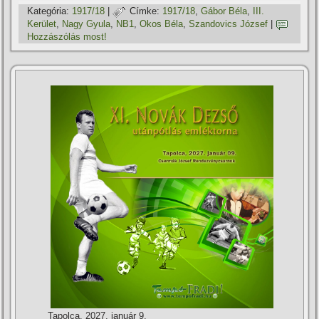
Kategória:
1917/18
|
Címke:
1917/18
,
Gábor Béla
,
III.
Kerület
,
Nagy Gyula
,
NB1
,
Okos Béla
,
Szandovics József
|
Hozzászólás most!
Tapolca, 2027. január 9.