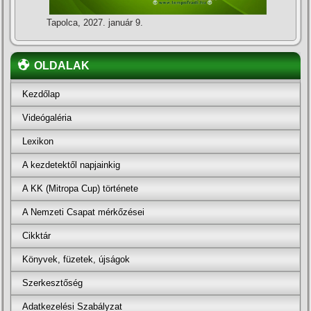
Tapolca, 2027. január 9.
OLDALAK
Kezdőlap
Videógaléria
Lexikon
A kezdetektől napjainkig
A KK (Mitropa Cup) története
A Nemzeti Csapat mérkőzései
Cikktár
Könyvek, füzetek, újságok
Szerkesztőség
Adatkezelési Szabályzat