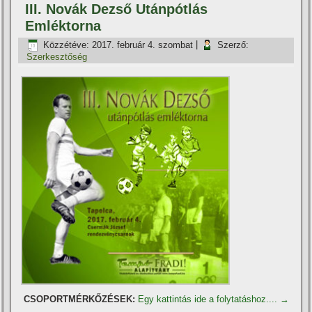
III. Novák Dezső Utánpótlás
Emléktorna
Közzétéve:
2017. február 4. szombat
|
Szerző:
Szerkesztőség
CSOPORTMÉRKŐZÉSEK:
Egy kattintás ide a folytatáshoz....
→