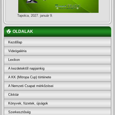
Tapolca, 2027. január 9.
OLDALAK
Kezdőlap
Videógaléria
Lexikon
A kezdetektől napjainkig
A KK (Mitropa Cup) története
A Nemzeti Csapat mérkőzései
Cikktár
Könyvek, füzetek, újságok
Szerkesztőség