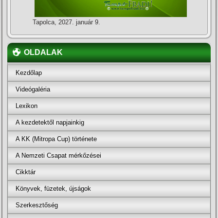
Tapolca, 2027. január 9.
OLDALAK
Kezdőlap
Videógaléria
Lexikon
A kezdetektől napjainkig
A KK (Mitropa Cup) története
A Nemzeti Csapat mérkőzései
Cikktár
Könyvek, füzetek, újságok
Szerkesztőség