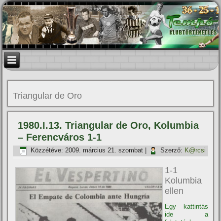
Triangular de Oro
1980.I.13. Triangular de Oro, Kolumbia
– Ferencváros 1-1
Közzétéve:
2009. március 21. szombat
|
Szerző:
K@rcsi
1-1
Kolumbia
ellen
Egy kattintás
ide a