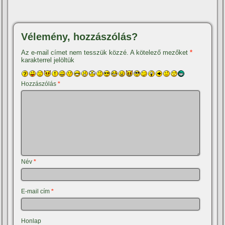
Vélemény, hozzászólás?
Az e-mail címet nem tesszük közzé.
A kötelező mezőket
*
karakterrel jelöltük
Hozzászólás
*
Név
*
E-mail cím
*
Honlap