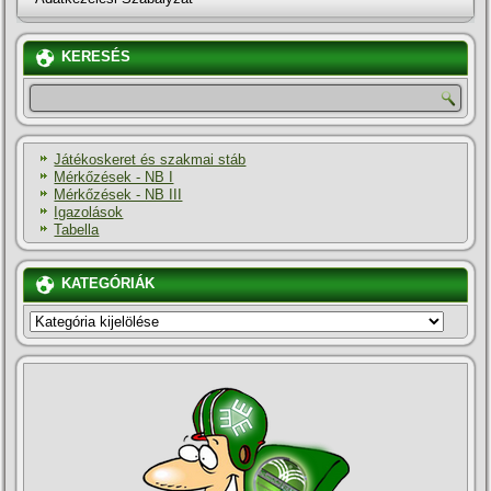
KERESÉS
Játékoskeret és szakmai stáb
Mérkőzések - NB I
Mérkőzések - NB III
Igazolások
Tabella
KATEGÓRIÁK
KATEGÓRIÁK