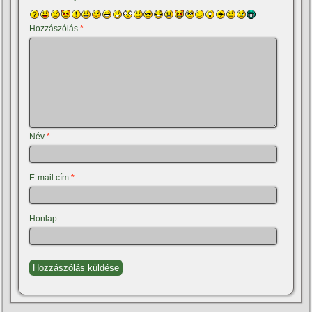
Hozzászólás
*
Név
*
E-mail cím
*
Honlap