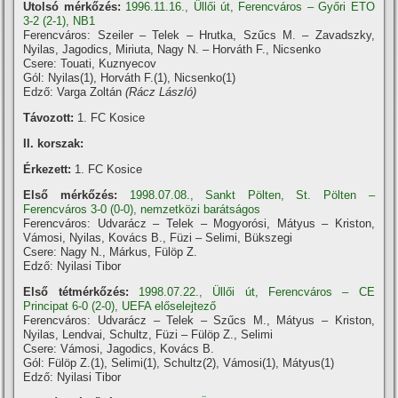
Utolsó mérkőzés:
1996.11.16., Üllői út, Ferencváros – Győri ETO
3-2 (2-1), NB1
Ferencváros: Szeiler – Telek – Hrutka, Szűcs M. – Zavadszky,
Nyilas, Jagodics, Miriuta, Nagy N. – Horváth F., Nicsenko
Csere: Touati, Kuznyecov
Gól: Nyilas(1), Horváth F.(1), Nicsenko(1)
Edző: Varga Zoltán
(Rácz László)
Távozott:
1. FC Kosice
II. korszak:
Érkezett:
1. FC Kosice
Első mérkőzés:
1998.07.08., Sankt Pölten, St. Pölten –
Ferencváros 3-0 (0-0), nemzetközi barátságos
Ferencváros: Udvarácz – Telek – Mogyorósi, Mátyus – Kriston,
Vámosi, Nyilas, Kovács B., Füzi – Selimi, Bükszegi
Csere: Nagy N., Márkus, Fülöp Z.
Edző: Nyilasi Tibor
Első tétmérkőzés:
1998.07.22., Üllői út, Ferencváros – CE
Principat 6-0 (2-0), UEFA előselejtező
Ferencváros: Udvarácz – Telek – Szűcs M., Mátyus – Kriston,
Nyilas, Lendvai, Schultz, Füzi – Fülöp Z., Selimi
Csere: Vámosi, Jagodics, Kovács B.
Gól: Fülöp Z.(1), Selimi(1), Schultz(2), Vámosi(1), Mátyus(1)
Edző: Nyilasi Tibor