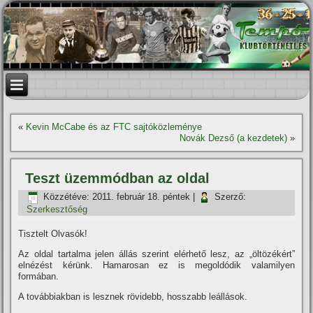
«
Kevin McCabe és az FTC sajtóközleménye
Novák Dezső (a kezdetek)
»
Teszt üzemmódban az oldal
Közzétéve:
2011. február 18. péntek
|
Szerző:
Szerkesztőség
Tisztelt Olvasók!
Az oldal tartalma jelen állás szerint elérhető lesz, az „öltözékért”
elnézést kérünk. Hamarosan ez is megoldódik valamilyen
formában.
A továbbiakban is lesznek rövidebb, hosszabb leállások.