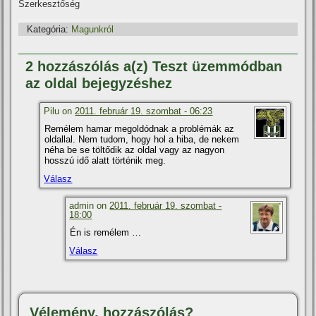
Szerkesztőség
Kategória:
Magunkról
2 hozzászólás a(z) Teszt üzemmódban
az oldal bejegyzéshez
Pilu on
2011. február 19. szombat - 06:23
Remélem hamar megoldódnak a problémák az
oldallal. Nem tudom, hogy hol a hiba, de nekem
néha be se töltődik az oldal vagy az nagyon
hosszú idő alatt történik meg.
Válasz
admin on
2011. február 19. szombat -
18:00
Én is remélem …
Válasz
Vélemény, hozzászólás?