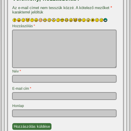
Az e-mail címet nem tesszük közzé.
A kötelező mezőket
*
karakterrel jelöltük
Hozzászólás
*
Név
*
E-mail cím
*
Honlap