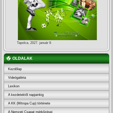
Tapolca, 2027. január 9.
OLDALAK
Kezdőlap
Videógaléria
Lexikon
A kezdetektől napjainkig
A KK (Mitropa Cup) története
A Nemzeti Csapat mérkőzései