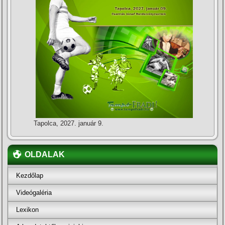
Tapolca, 2027. január 9.
OLDALAK
Kezdőlap
Videógaléria
Lexikon