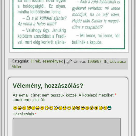
Kategória:
Hí­rek, események
|
Címke:
1996/97
,
fh
,
Udvarácz
Milán
Vélemény, hozzászólás?
Az e-mail címet nem tesszük közzé.
A kötelező mezőket
*
karakterrel jelöltük
Hozzászólás
*