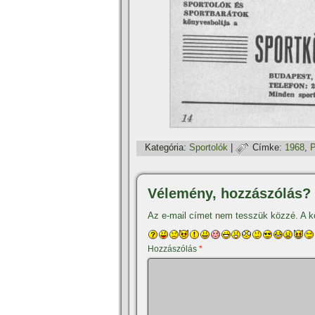
Kategória:
Sportolók
|
Címke:
1968
,
P
Vélemény, hozzászólás?
Az e-mail címet nem tesszük közzé.
A k
Hozzászólás
*