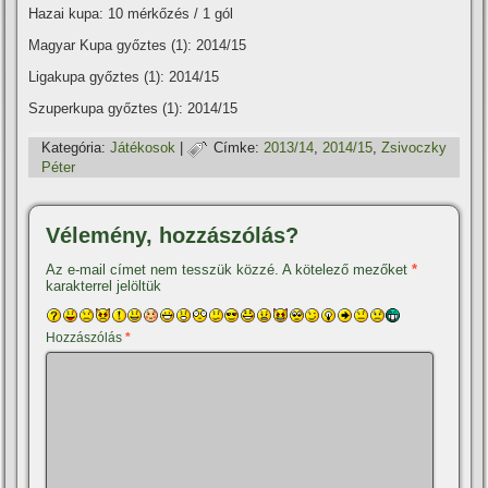
Hazai kupa: 10 mérkőzés / 1 gól
Magyar Kupa győztes (1): 2014/15
Ligakupa győztes (1): 2014/15
Szuperkupa győztes (1): 2014/15
Kategória:
Játékosok
|
Címke:
2013/14
,
2014/15
,
Zsivoczky
Péter
Vélemény, hozzászólás?
Az e-mail címet nem tesszük közzé.
A kötelező mezőket
*
karakterrel jelöltük
Hozzászólás
*