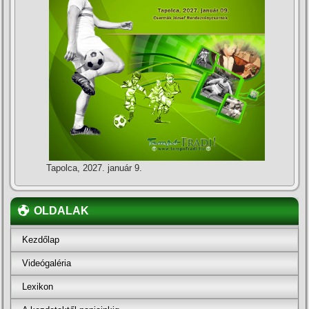
Tapolca, 2027. január 9.
OLDALAK
Kezdőlap
Videógaléria
Lexikon