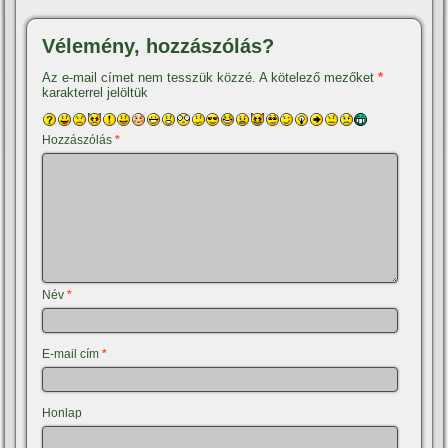
Vélemény, hozzászólás?
Az e-mail címet nem tesszük közzé.
A kötelező mezőket
*
karakterrel jelöltük
Hozzászólás
*
Név
*
E-mail cím
*
Honlap