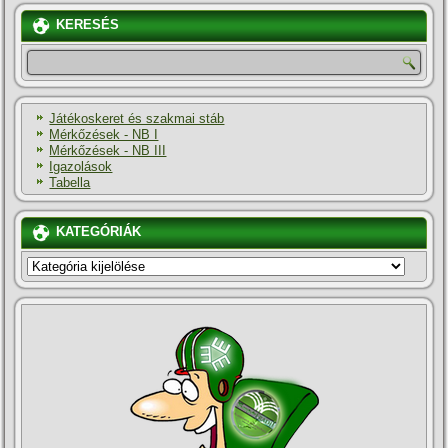
KERESÉS
Játékoskeret és szakmai stáb
Mérkőzések - NB I
Mérkőzések - NB III
Igazolások
Tabella
KATEGÓRIÁK
KATEGÓRIÁK