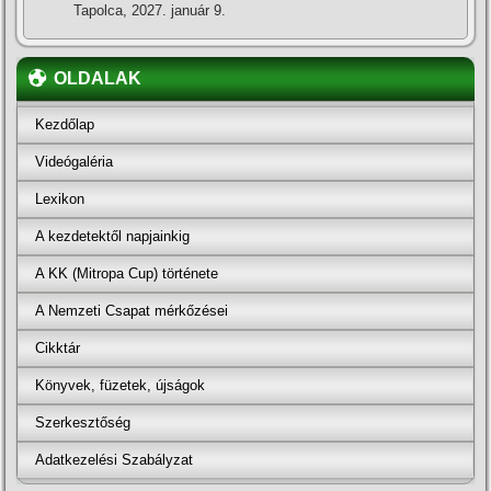
Tapolca, 2027. január 9.
OLDALAK
Kezdőlap
Videógaléria
Lexikon
A kezdetektől napjainkig
A KK (Mitropa Cup) története
A Nemzeti Csapat mérkőzései
Cikktár
Könyvek, füzetek, újságok
Szerkesztőség
Adatkezelési Szabályzat