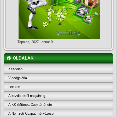
Tapolca, 2027. január 9.
OLDALAK
Kezdőlap
Videógaléria
Lexikon
A kezdetektől napjainkig
A KK (Mitropa Cup) története
A Nemzeti Csapat mérkőzései