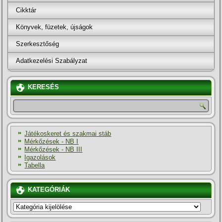
Cikktár
Könyvek, füzetek, újságok
Szerkesztőség
Adatkezelési Szabályzat
KERESÉS
Játékoskeret és szakmai stáb
Mérkőzések - NB I
Mérkőzések - NB III
Igazolások
Tabella
KATEGÓRIÁK
KATEGÓRIÁK