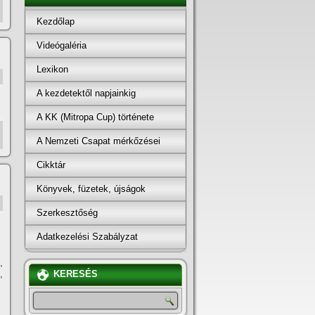
Kezdőlap
Videógaléria
Lexikon
A kezdetektől napjainkig
A KK (Mitropa Cup) története
A Nemzeti Csapat mérkőzései
Cikktár
Könyvek, füzetek, újságok
Szerkesztőség
Adatkezelési Szabályzat
,
,
KERESÉS