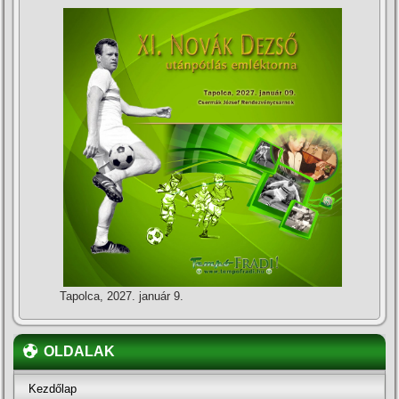
Tapolca, 2027. január 9.
OLDALAK
Kezdőlap