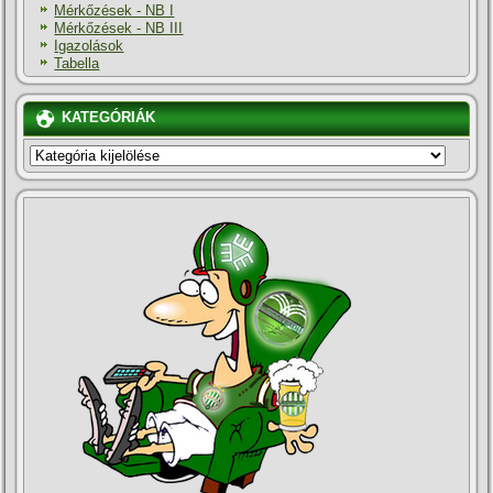
Mérkőzések - NB I
Mérkőzések - NB III
Igazolások
Tabella
KATEGÓRIÁK
KATEGÓRIÁK