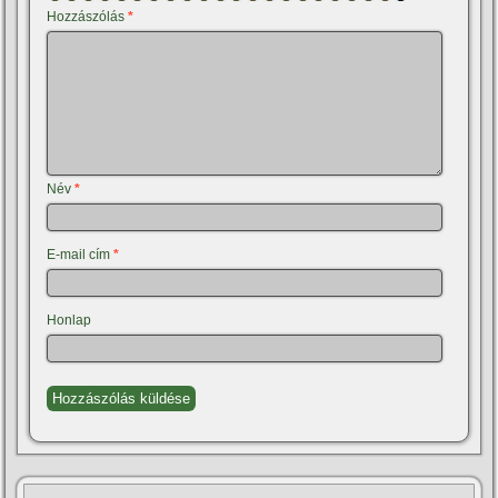
Hozzászólás
*
Név
*
E-mail cím
*
Honlap