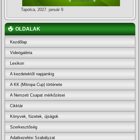
Tapolca, 2027. január 9.
OLDALAK
Kezdőlap
Videógaléria
Lexikon
A kezdetektől napjainkig
A KK (Mitropa Cup) története
A Nemzeti Csapat mérkőzései
Cikktár
Könyvek, füzetek, újságok
Szerkesztőség
Adatkezelési Szabályzat