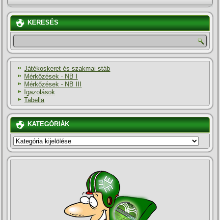
KERESÉS
Játékoskeret és szakmai stáb
Mérkőzések - NB I
Mérkőzések - NB III
Igazolások
Tabella
KATEGÓRIÁK
KATEGÓRIÁK