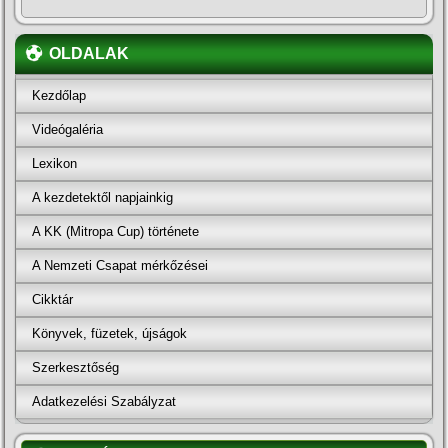
OLDALAK
Kezdőlap
Videógaléria
Lexikon
A kezdetektől napjainkig
A KK (Mitropa Cup) története
A Nemzeti Csapat mérkőzései
Cikktár
Könyvek, füzetek, újságok
Szerkesztőség
Adatkezelési Szabályzat