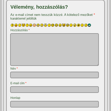
Vélemény, hozzászólás?
Az e-mail címet nem tesszük közzé.
A kötelező mezőket
*
karakterrel jelöltük
Hozzászólás
*
Név
*
E-mail cím
*
Honlap