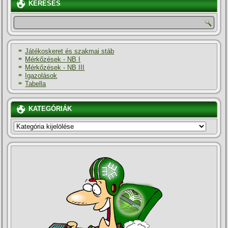
KERESÉS
Játékoskeret és szakmai stáb
Mérkőzések - NB I
Mérkőzések - NB III
Igazolások
Tabella
KATEGÓRIÁK
KATEGÓRIÁK