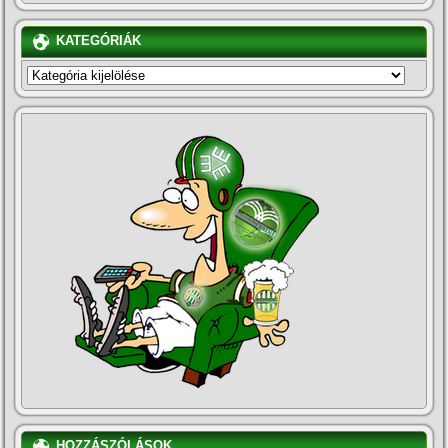
KATEGÓRIÁK
KATEGÓRIÁK
HOZZÁSZÓLÁSOK