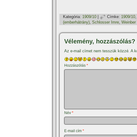
Kategória:
1909/10
|
Címke:
1909/10
(emberhátrány)
,
Schlosser Imre
,
Weinber 
Vélemény, hozzászólás?
Az e-mail címet nem tesszük közzé.
A k
Hozzászólás
*
Név
*
E-mail cím
*