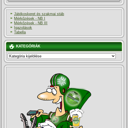
Játékoskeret és szakmai stáb
Mérkőzések - NB I
Mérkőzések - NB III
Igazolások
Tabella
KATEGÓRIÁK
KATEGÓRIÁK