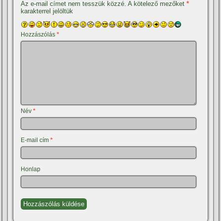
Az e-mail címet nem tesszük közzé.
A kötelező mezőket
*
karakterrel jelöltük
Hozzászólás
*
Név
*
E-mail cím
*
Honlap