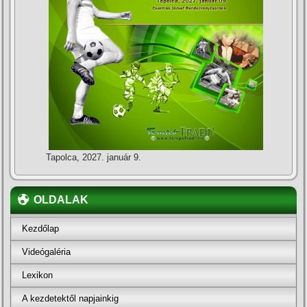
Tapolca, 2027. január 9.
OLDALAK
Kezdőlap
Videógaléria
Lexikon
A kezdetektől napjainkig