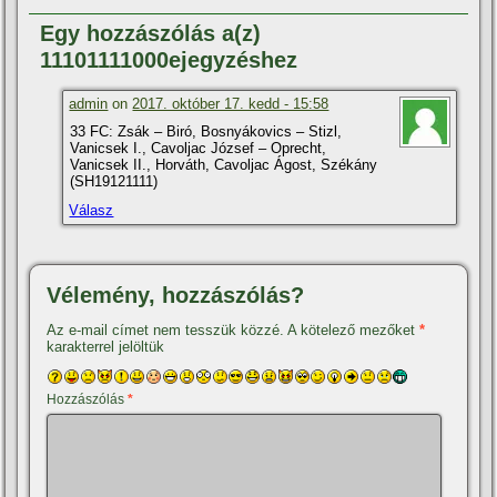
Egy hozzászólás a(z)
11101111000ejegyzéshez
admin
on
2017. október 17. kedd - 15:58
33 FC: Zsák – Biró, Bosnyákovics – Stizl,
Vanicsek I., Cavoljac József – Oprecht,
Vanicsek II., Horváth, Cavoljac Ágost, Székány
(SH19121111)
Válasz
Vélemény, hozzászólás?
Az e-mail címet nem tesszük közzé.
A kötelező mezőket
*
karakterrel jelöltük
Hozzászólás
*