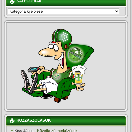
KATEGÓRIÁK
KATEGÓRIÁK
HOZZÁSZÓLÁSOK
Kiss János
-
Következő mérkőzések