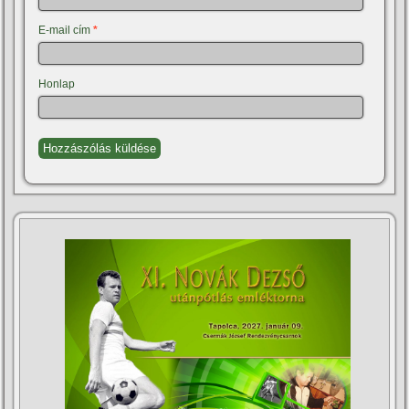
E-mail cím
*
Honlap