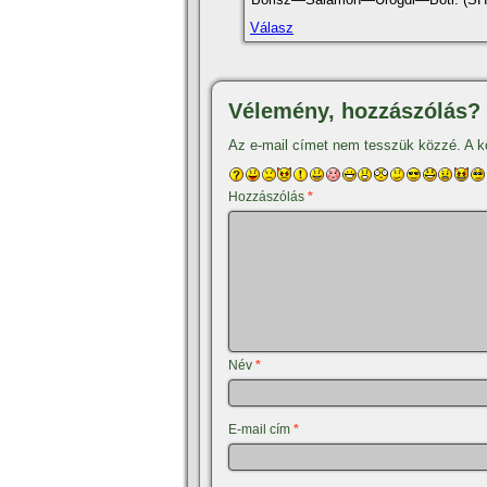
Válasz
Vélemény, hozzászólás?
Az e-mail címet nem tesszük közzé.
A k
Hozzászólás
*
Név
*
E-mail cím
*