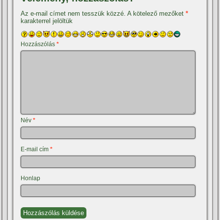
Az e-mail címet nem tesszük közzé.
A kötelező mezőket
*
karakterrel jelöltük
Hozzászólás
*
Név
*
E-mail cím
*
Honlap