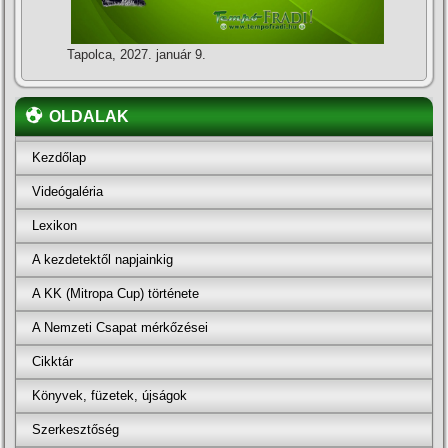
Tapolca, 2027. január 9.
OLDALAK
Kezdőlap
Videógaléria
Lexikon
A kezdetektől napjainkig
A KK (Mitropa Cup) története
A Nemzeti Csapat mérkőzései
Cikktár
Könyvek, füzetek, újságok
Szerkesztőség