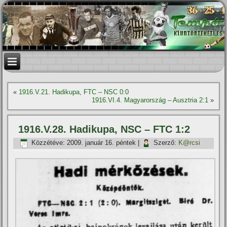
«
1916.V.21. Hadikupa, FTC – NSC 0:0
1916.VI.4. Magyarország – Ausztria 2:1
»
1916.V.28. Hadikupa, NSC – FTC 1:2
Közzétéve:
2009. január 16. péntek
|
Szerző:
K@rcsi