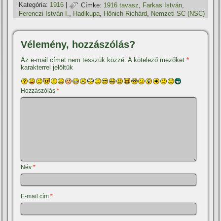
Kategória:
1916
|
Címke:
1916 tavasz
,
Farkas István
,
Ferenczi István I.
,
Hadikupa
,
Hőnich Richárd
,
Nemzeti SC (NSC)
Vélemény, hozzászólás?
Az e-mail címet nem tesszük közzé.
A kötelező mezőket
*
karakterrel jelöltük
Hozzászólás
*
Név
*
E-mail cím
*