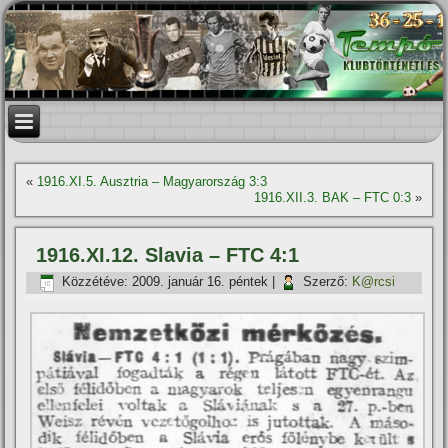
«
1916.XI.5. Ausztria – Magyarország 3:3
1916.XII.3. BAK – FTC 0:3
»
1916.XI.12. Slavia – FTC 4:1
Közzétéve:
2009. január 16. péntek
|
Szerző:
K@rcsi