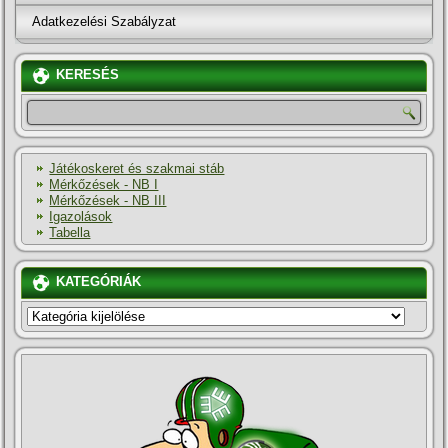
Adatkezelési Szabályzat
KERESÉS
Játékoskeret és szakmai stáb
Mérkőzések - NB I
Mérkőzések - NB III
Igazolások
Tabella
KATEGÓRIÁK
KATEGÓRIÁK