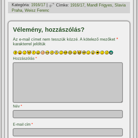
Kategória:
1916/17
|
Címke:
1916/17
,
Mandl Frigyes
,
Slavia
Praha
,
Weisz Ferenc
Vélemény, hozzászólás?
Az e-mail címet nem tesszük közzé.
A kötelező mezőket
*
karakterrel jelöltük
Hozzászólás
*
Név
*
E-mail cím
*