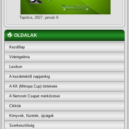
Tapolca, 2027. január 9.
OLDALAK
Kezdőlap
Videógaléria
Lexikon
A kezdetektől napjainkig
A KK (Mitropa Cup) története
A Nemzeti Csapat mérkőzései
Cikktár
Könyvek, füzetek, újságok
Szerkesztőség