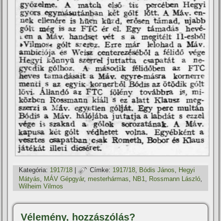
Kategória:
1917/18
|
Címke:
1917/18
,
Bódis János
,
Hegyi
Mátyás
,
MÁV Gépgyár
,
mesterhármas
,
NB1
,
Rossmann László
,
Wilheim Vilmos
Vélemény, hozzászólás?