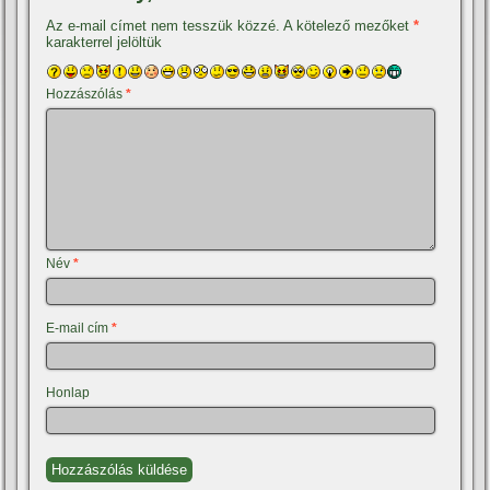
Az e-mail címet nem tesszük közzé.
A kötelező mezőket
*
karakterrel jelöltük
Hozzászólás
*
Név
*
E-mail cím
*
Honlap