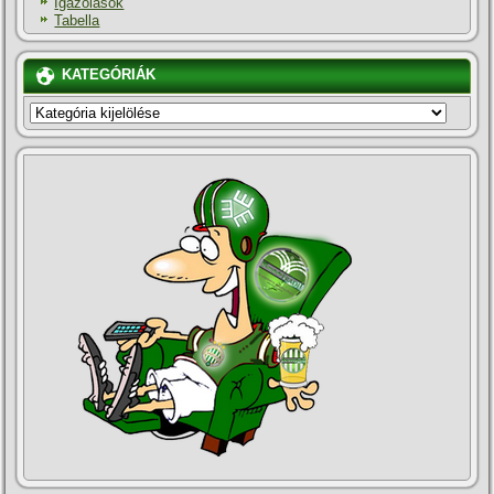
Igazolások
Tabella
KATEGÓRIÁK
KATEGÓRIÁK