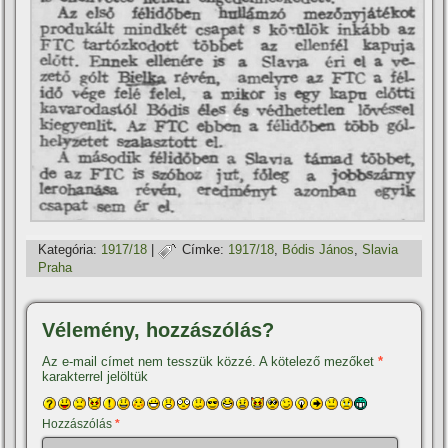
Kategória:
1917/18
|
Címke:
1917/18
,
Bódis János
,
Slavia
Praha
Vélemény, hozzászólás?
Az e-mail címet nem tesszük közzé.
A kötelező mezőket
*
karakterrel jelöltük
Hozzászólás
*