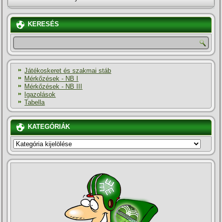
KERESÉS
Játékoskeret és szakmai stáb
Mérkőzések - NB I
Mérkőzések - NB III
Igazolások
Tabella
KATEGÓRIÁK
KATEGÓRIÁK