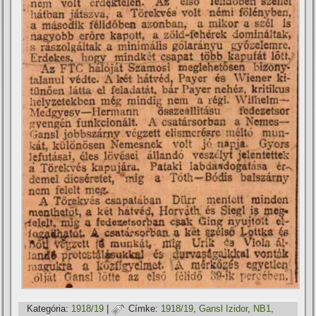
Kategória:
1918/19
|
Címke:
1918/19
,
Gansl Izidor
,
NB1
,