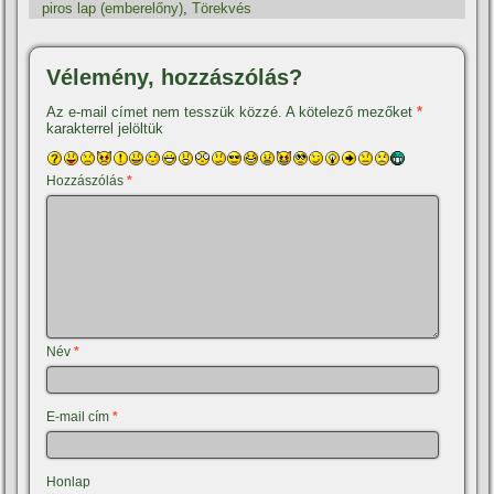
piros lap (emberelőny)
,
Törekvés
Vélemény, hozzászólás?
Az e-mail címet nem tesszük közzé.
A kötelező mezőket
*
karakterrel jelöltük
Hozzászólás
*
Név
*
E-mail cím
*
Honlap