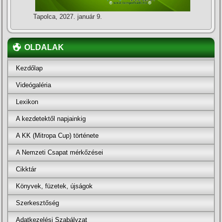
Tapolca, 2027. január 9.
OLDALAK
Kezdőlap
Videógaléria
Lexikon
A kezdetektől napjainkig
A KK (Mitropa Cup) története
A Nemzeti Csapat mérkőzései
Cikktár
Könyvek, füzetek, újságok
Szerkesztőség
Adatkezelési Szabályzat