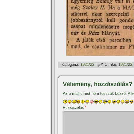
Kategória:
1921/22
|
Címke:
1921/22
Vélemény, hozzászólás?
Az e-mail címet nem tesszük közzé.
A k
Hozzászólás
*