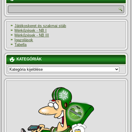
Játékoskeret és szakmai stáb
Mérkőzések - NB I
Mérkőzések - NB III
Igazolások
Tabella
KATEGÓRIÁK
KATEGÓRIÁK