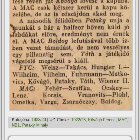
Kategória:
1922/23
|
Címke:
1922/23
,
Kővágó Ferenc
,
MAC
,
NB1
,
Pataky Mihály