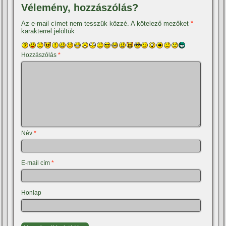
Vélemény, hozzászólás?
Az e-mail címet nem tesszük közzé.
A kötelező mezőket
*
karakterrel jelöltük
Hozzászólás
*
Név
*
E-mail cím
*
Honlap