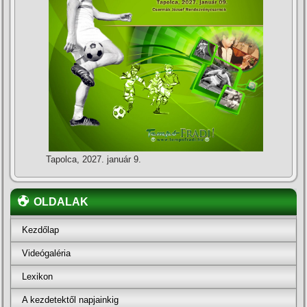
Tapolca, 2027. január 9.
OLDALAK
Kezdőlap
Videógaléria
Lexikon
A kezdetektől napjainkig