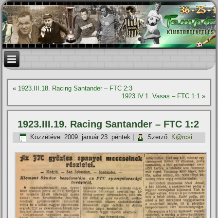
«
1923.III.18. Racing Santander – FTC 2:3
1923.IV.1. Vasas – FTC 1:1
»
1923.III.19. Racing Santander – FTC 1:2
Közzétéve:
2009. január 23. péntek
|
Szerző:
K@rcsi