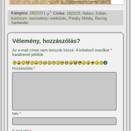
Kategória:
1922/23
|
Címke:
1922/23
,
Halász Zoltán
,
kúriózum
,
nemzetközi mérkőzés
,
Pataky Mihály
,
Racing
Santander
Vélemény, hozzászólás?
Az e-mail címet nem tesszük közzé.
A kötelező mezőket
*
karakterrel jelöltük
Hozzászólás
*
Név
*