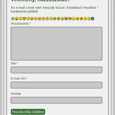
Az e-mail címet nem tesszük közzé.
A kötelező mezőket
*
karakterrel jelöltük
Hozzászólás
*
Név
*
E-mail cím
*
Honlap