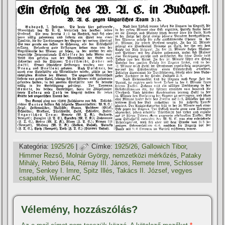
Kategória:
1925/26
|
Címke:
1925/26
,
Gallowich Tibor
,
Himmer Rezső
,
Molnár György
,
nemzetközi mérkőzés
,
Pataky
Mihály
,
Rebró Béla
,
Rémay III. János
,
Remete Imre
,
Schlosser
Imre
,
Senkey I. Imre
,
Spitz Illés
,
Takács II. József
,
vegyes
csapatok
,
Wiener AC
Vélemény, hozzászólás?