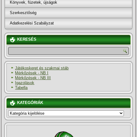
Könyvek, füzetek, újságok
Szerkesztőség
Adatkezelési Szabályzat
KERESÉS
Játékoskeret és szakmai stáb
Mérkőzések - NB I
Mérkőzések - NB III
Igazolások
Tabella
KATEGÓRIÁK
KATEGÓRIÁK