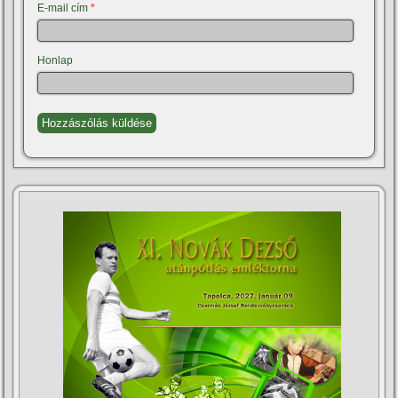
E-mail cím
*
Honlap