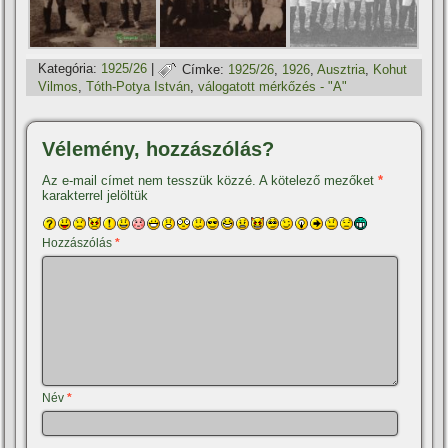
Kategória:
1925/26
|
Címke:
1925/26
,
1926
,
Ausztria
,
Kohut
Vilmos
,
Tóth-Potya István
,
válogatott mérkőzés - "A"
Vélemény, hozzászólás?
Az e-mail címet nem tesszük közzé.
A kötelező mezőket
*
karakterrel jelöltük
Hozzászólás
*
Név
*