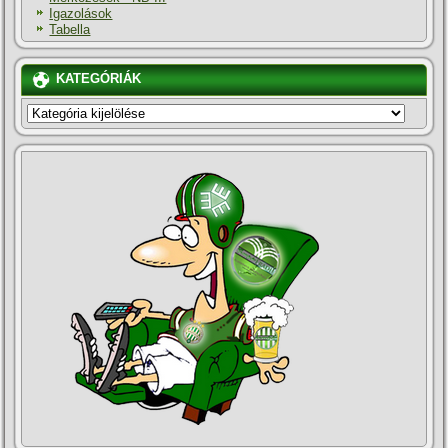
Igazolások
Tabella
KATEGÓRIÁK
KATEGÓRIÁK