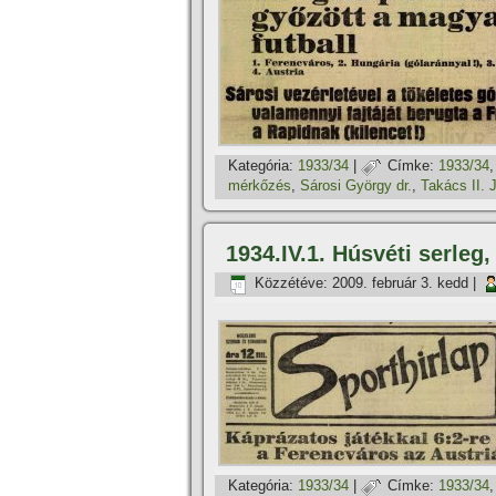
Kategória:
1933/34
|
Címke:
1933/34
mérkőzés
,
Sárosi György dr.
,
Takács II. 
1934.IV.1. Húsvéti serleg
Közzétéve:
2009. február 3. kedd
|
Kategória:
1933/34
|
Címke:
1933/34