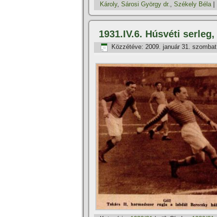
Károly
,
Sárosi György dr.
,
Székely Béla
|
1931.IV.6. Húsvéti serleg
Közzétéve:
2009. január 31. szombat