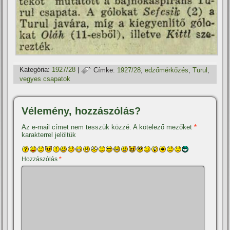
Kategória:
1927/28
|
Címke:
1927/28
,
edzőmérkőzés
,
Turul
,
vegyes csapatok
Vélemény, hozzászólás?
Az e-mail címet nem tesszük közzé.
A kötelező mezőket
*
karakterrel jelöltük
Hozzászólás
*