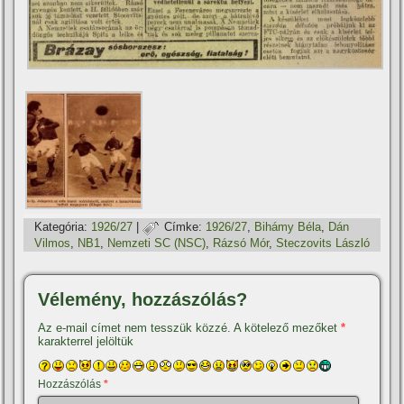
Kategória:
1926/27
|
Címke:
1926/27
,
Bihámy Béla
,
Dán
Vilmos
,
NB1
,
Nemzeti SC (NSC)
,
Rázsó Mór
,
Steczovits László
Vélemény, hozzászólás?
Az e-mail címet nem tesszük közzé.
A kötelező mezőket
*
karakterrel jelöltük
Hozzászólás
*