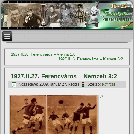
«
1927.II.20. Ferencváros – Vienna 1:0
1927.III.6. Ferencváros – Kispest 6:2
»
1927.II.27. Ferencváros – Nemzeti 3:2
Közzétéve:
2009. január 27. kedd
|
Szerző:
K@rcsi
A