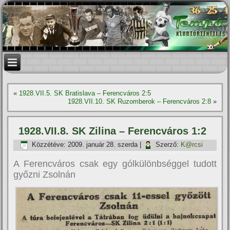
«
1928.VII.5. SK Bratislava – Ferencváros 2:5
1928.VII.10. SK Ruzomberok – Ferencváros 2:8
»
1928.VII.8. SK Zilina – Ferencváros 1:2
Közzétéve:
2009. január 28. szerda
|
Szerző:
K@rcsi
A Ferencváros csak egy gólkülönbséggel tudott
győzni Zsolnán