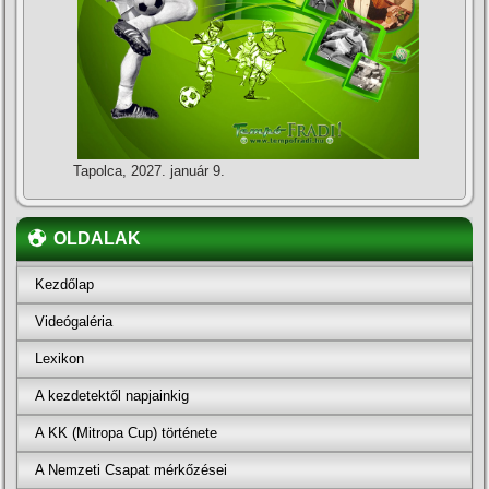
Tapolca, 2027. január 9.
OLDALAK
Kezdőlap
Videógaléria
Lexikon
A kezdetektől napjainkig
A KK (Mitropa Cup) története
A Nemzeti Csapat mérkőzései