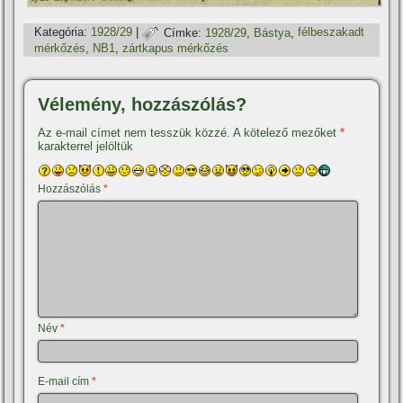
Kategória:
1928/29
|
Címke:
1928/29
,
Bástya
,
félbeszakadt
mérkőzés
,
NB1
,
zártkapus mérkőzés
Vélemény, hozzászólás?
Az e-mail címet nem tesszük közzé.
A kötelező mezőket
*
karakterrel jelöltük
Hozzászólás
*
Név
*
E-mail cím
*