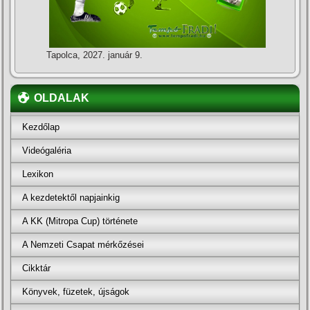
Tapolca, 2027. január 9.
OLDALAK
Kezdőlap
Videógaléria
Lexikon
A kezdetektől napjainkig
A KK (Mitropa Cup) története
A Nemzeti Csapat mérkőzései
Cikktár
Könyvek, füzetek, újságok