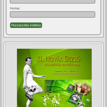
Honlap