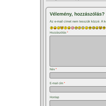
Vélemény, hozzászólás?
Az e-mail címet nem tesszük közzé.
A k
Hozzászólás
*
Név
*
E-mail cím
*
Honlap