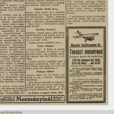
,
edzőmérkőzés