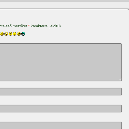
ötelező mezőket
*
karakterrel jelöltük