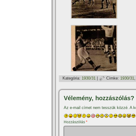
Kategória:
1930/31
|
Címke:
1930/31
Vélemény, hozzászólás?
Az e-mail címet nem tesszük közzé.
A k
Hozzászólás
*