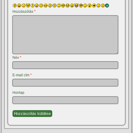
Hozzászólás
*
Név
*
E-mail cím
*
Honlap