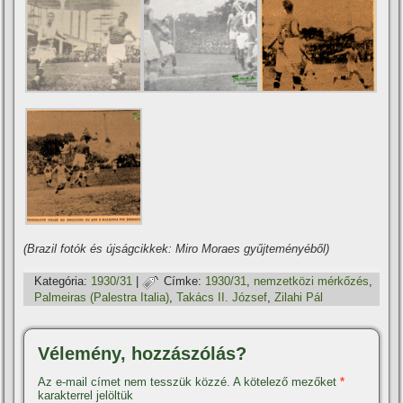
(Brazil fotók és újságcikkek: Miro Moraes gyűjteményéből)
Kategória:
1930/31
|
Címke:
1930/31
,
nemzetközi mérkőzés
,
Palmeiras (Palestra Italia)
,
Takács II. József
,
Zilahi Pál
Vélemény, hozzászólás?
Az e-mail címet nem tesszük közzé.
A kötelező mezőket
*
karakterrel jelöltük