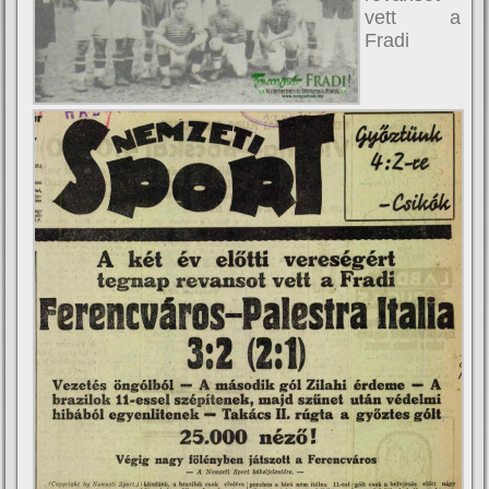
vett a
Fradi